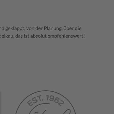
d geklappt, von der Planung, über die
delkau, das ist absolut empfehlenswert!