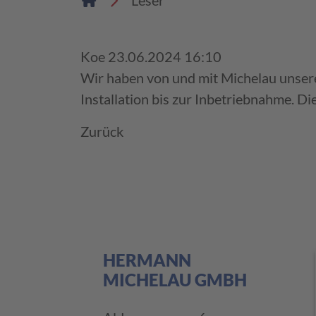
Leser
Koe
23.06.2024 16:10
Wir haben von und mit Michelau unsere 
Installation bis zur Inbetriebnahme. D
Zurück
HERMANN
MICHELAU GMBH