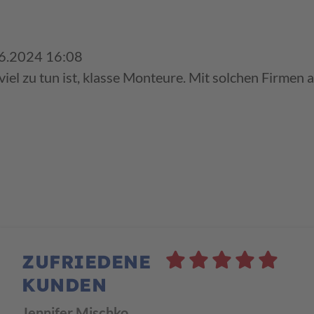
6.2024 16:08
 viel zu tun ist, klasse Monteure. Mit solchen Firme
ZUFRIEDENE
KUNDEN
Jennifer Mischko